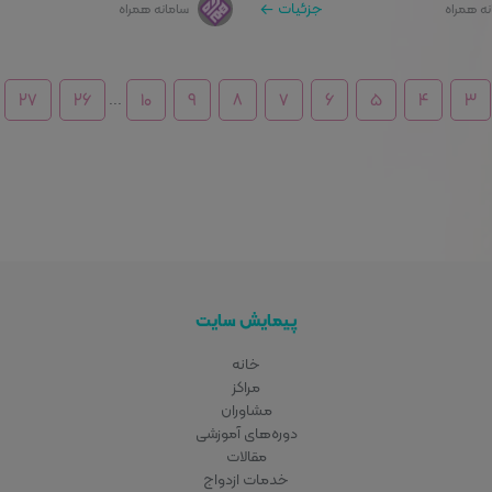
جزئیات
نه همراه
سامانه همراه
۲۷
۲۶
۱۰
۹
۸
۷
۶
۵
۴
۳
...
پیمایش سایت
خانه
مراکز
مشاوران
دوره‌های آموزشی
مقالات
خدمات ازدواج