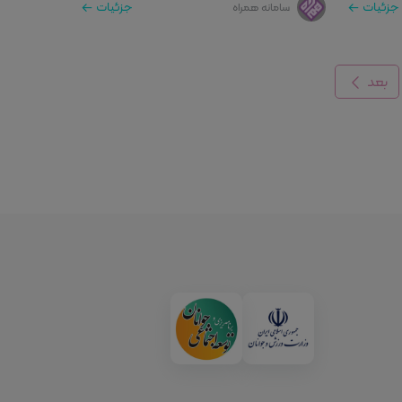
جزئیات
جزئیات
سامانه همراه
بعد