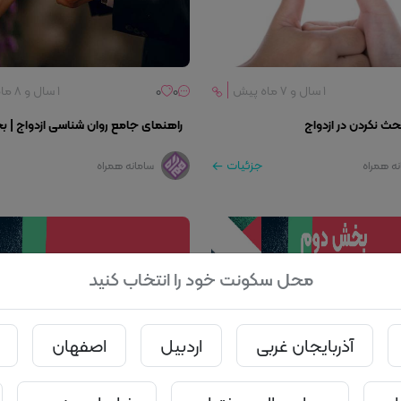
۱ سال و ۷ ماه پیش
0
0
۱ سال و ۸ ماه پیش
ث نکردن در ازدواج
راهنمای جامع روان‌ شناسی ازدواج | 
جزئیات
نه همراه
سامانه همراه
محل سکونت خود را انتخاب کنید
آذربایجان غربی
اردبیل
اصفهان