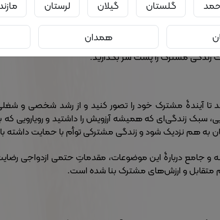
احمد
گلستان
گیلان
لرستان
مازند
 جسمانی، بهروزی روانی و نیازهای مراقبتیِ بهداشتی است ب
ن
همدان
 رویه‌های سلامتی، ضروریاتِ بهداشتی و برنامه‌های مدیریت 
ت زندگی مشترک را پشت سر بگذارید.
کند تا آیندۀ مشترک خود را تصور کنید و از رشد شخصی و شغل
 سبک زندگی‌ای که همیشه آرزویش را داشتید و رویارویی که بر
قانه و جامع دربارۀ این موضوعات، مقدماتِ حتمی ازدواجی رضا
حترام متقابل و ارزش‌های مشترک بنا شده است.