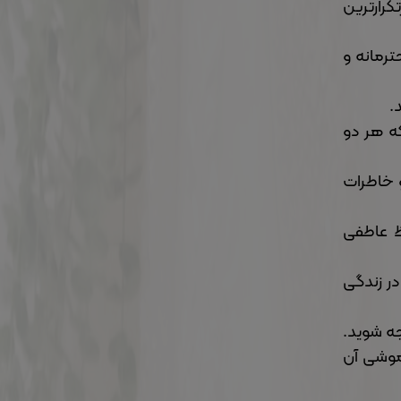
کرارترین
ترمانه و
.
که هر دو
و خاطرات
ظ عاطفی
در زندگی
ه شوید.
موشی آن