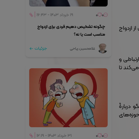
0
0
۱۹ خرداد ۱۴۰۳ - ۱۶:۴۳
ز ازدواج
چگونه تشخیص دهیم فردی برای ازدواج
مناسب است یا نه؟
جزئیات
غلامحسین ریاحی
رتباطی و
‌کند تا
و دربارۀ
وزه‌های
0
0
۳۱ خرداد ۱۴۰۳ - ۱۲:۱۹