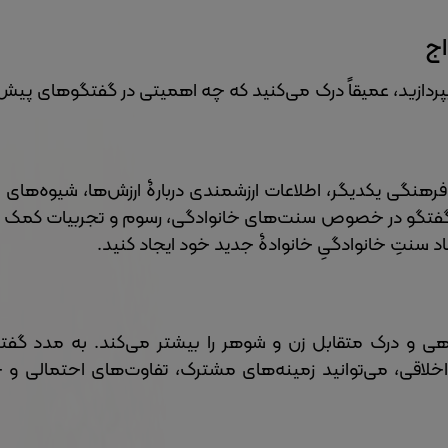
اج
دازید، عمیقاً درک می‌کنید که چه اهمیتی در گفتگو‌های پیش ا
نگی یکدیگر، اطلاعات ارزشمندی دربارۀ ارزش‌ها، شیوه‌های ا
 گفتگو در خصوص سنت‌های خانوادگی، رسوم و تجربیات کمک می
اد سنتِ خانوادگیِ خانوادۀ جدید خود ایجاد کنید.
اهی و درک متقابل زن و شوهر را بیشتر می‌کند. به مدد گفتگ
قی، می‌توانید زمینه‌های مشترک، تفاوت‌های احتمالی و ح