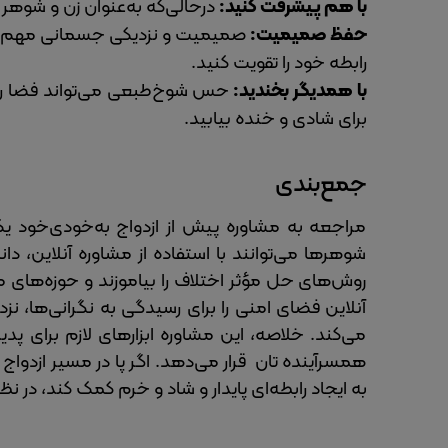
با هم پیشرفت کنید:
درحالی‌که به‌عنوان زن و شوه
حفظ صمیمیت:
صمیمیت و نزدیکی جسمانی مهم است
رابطه خود را تقویت کنید.
با همدیگر بخندید:
حس شوخ‌طبعی می‌تواند فضا را تل
برای شادی و خنده بیابید.
جمع‌بندی
مراجعه به مشاوره پیش از ازدواج به‌خودی‌خود یک
شوهرها می‌توانند با استفاده از مشاوره آنلاین، دان
روش‌های حل مؤثر اختلاف را بیاموزند و حوزه‌های م
آنلاین فضای امنی را برای رسیدگی به نگرانی‌ها، نز
می‌کند. خلاصه، این مشاوره ابزارهای لازم برای 
همسرآینده تان قرار می‌دهد. اگر پا در مسیر ازدواج گ
به ایجاد رابطه‌ای پایدار و شاد و خرم کمک کند، در نظ