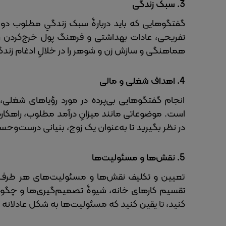
3.
سبک زندگی
گفتگوهایی که باید دربارۀ سبک زندگیِ مطلوب دو
تفریحی، عادات بهداشتی و فرهنگ پول خرج‌کردن را 
هماهنگی و سازش‌ زن و شوهر را در خلالِ ادغام زند
4.
اهداف شغلی و مالی
انجام گفتگوهایی بی‌پرده در مورد رؤیاهای شغلی،
است. موضوعاتی مانند میزانِ درآمد مطلوب، راهکار‌ه
در نظر بگیرید تا به‌عنوان یک زوج، بنیانی درست‌وحس
5.
نقش‌ها و مسئولیت‌ها
تعیین و تکلیف نقش‌ها و مسئولیت‌های هر طرف د
تقسیم کارهای خانه، شیوۀ تصمیم‌گیری‌ها و چ
کنید، تا یقین کنید که مسئولیت‌ها به شکل عادلانه 