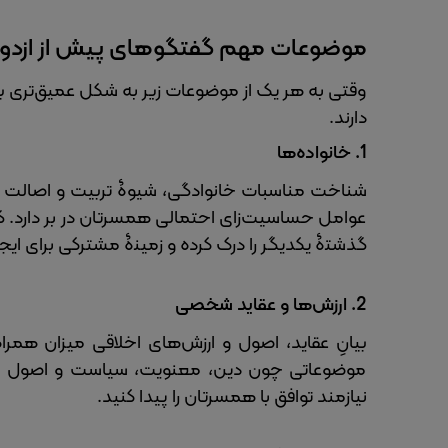
موضوعات مهم گفتگوهای پیش از ازدو
وقتی به هر یک از موضوعات زیر به شکل عمیق‌تری بپر
دارند.
1.
خانواده‌ها
شناخت مناسبات خانوادگی، شیوۀ تربیت و اصالت فره
عوامل حساسیت‌زای احتمالی همسرتان در بر دارد.
گذشتۀ یکدیگر را درک کرده و زمینۀ مشترکی برای ایج
2.
ارزش‌ها و عقاید شخصی
بیانِ عقاید، اصول و ارزش‌های اخلاقی میزان همر
موضوعاتی چون دین، معنویت، سیاست و اصول اخلا
نیازمند توافق با همسرتان را پیدا کنید.