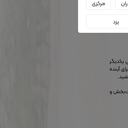
ران
مرکزی
ه درک و
یزد
چالش‌های
ی یکدیگر
ای آینده
یت‌بخش و