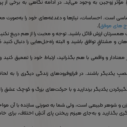
اطِ مؤثر زوجین به وجود می‌آید. در ادامه نگاهی به برخی از پرت
اساسی است. احساسات، نیازها و دغدغه‌های خود را به‌صورت مح
وج های موفق
).
ِ همسرتان ارزش قائل باشید. توجه و محبت را از هم دریغ نکنید
ن و مشتاقِ توافق باشید و البته راه‌حل‌هایی را دنبال کنید 
 معنادار و واقعی با هم بگذرانید، ارتباط خود را تعمیق کنید 
صبِ یکدیگر باشند. در فرازوفرودهای زندگی دیگری را به لحا
لگیرکردن یکدیگر برندارید و با حرکت‌های بزرگ و کوچک عشق را 
زن و شوهر طبیعی است، ولی شما به صورتی سازنده با آن مواج
ی بگذارید و به‌جای هیزم ریختن پای آتشِ اختلاف، برای خا