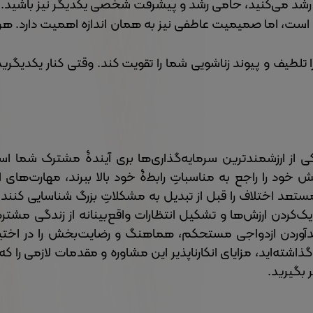
ر رشد می‌کنید، حامی رشد و پیشرفت شخصی یکدیگر نیز باشید.
، اما صمیمیت عاطفی نیز به همان اندازه اهمیت دارد. هر 
طیف و پیوند زناشویی شما را تقویت کند. وقتی کنار یکدیگرید 
ی از ارزشمندترین سرمایه‌گذاری‌ها بری آیندۀ مشترک شما اس
ش خود را راجع به مناسباتِ رابطۀ خود بالا ببرند، مهارت‌های ا
ستعد اختلاف را قبل از تبدیل به مشکلاتِ بزرگ شناسایی کنند
دیک‌کردن ارزش‌ها و تشکیل انتظارات واقع‌بینانه از زندگی مشت
پدیدآوردن ازدواجی مستحکم، هماهنگ و رضایت‌بخش را در اختی
ذاشته‌اید، مزایای انکارناپذیر این مشاوره و مقدمات لازمی را که 
ر بگیرید.