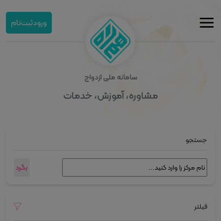
ورود
ثبت‌نام
سامانه ملی ازدواج
مشاوره، آموزش، خدمات
جستجو
بگرد
فیلتر