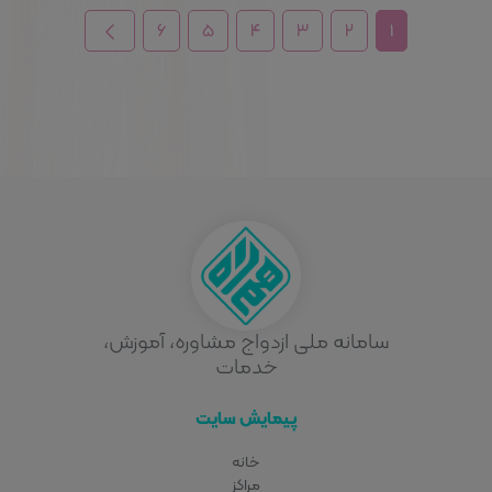
۶
۵
۴
۳
۲
۱
سامانه ملی ازدواج مشاوره، آموزش،
خدمات
پیمایش سایت
خانه
مراکز