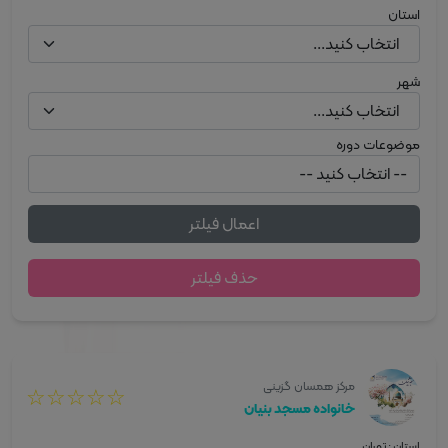
استان
انتخاب کنید...
شهر
انتخاب کنید...
موضوعات دوره
اعمال فیلتر
حذف فیلتر
مرکز همسان گزینی
☆
☆
☆
☆
☆
خانواده مسجد بنیان
استان : تهران