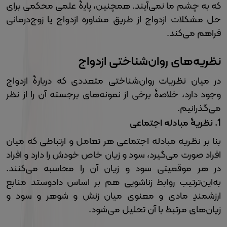
که به چشم ما نمی‌آیند. همچنین، پایۀ علمی محکمی برای
حل مشکلات ازدواج از طریق مشاوره ازدواج یا زوج‌درمانی
فراهم می‌کند.
نظریه‌های روان‌شناختی ازدواج
در میان نظریات روان‌شناختی متعددی که دربارۀ ازدواج
وجود دارد، خلاصۀ برخی از نمونه‌های برجسته آن را از نظر
می‌گذرانیم.
1.
نظریۀ مبادله اجتماعی
بنا بر نظریه مبادله اجتماعی هر تعامل و ارتباطی که میان
افراد صورت می‌گیرد، سود و زیان خاص خودش را دارد و افراد
در هر موقعیتی سود و زیان آن را محاسبه می‌کنند.
به‌این‌ترتیب روابط زناشویی هم بر اساس دادوستد منابع
ارزشمندِ مادی و معنوی میان زنش و شوهر و سود و
زیان‌های مرتبط با آن‌ تحلیل می‌شود.