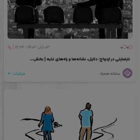
0
0
۰۳ آبان ۱۴۰۳ - ۱۶:۲۴
نارضایتی در ازدواج: دلایل، نشانه‌ها و راه‌های غلبه | بخش...
جزئیات
سامانه همراه