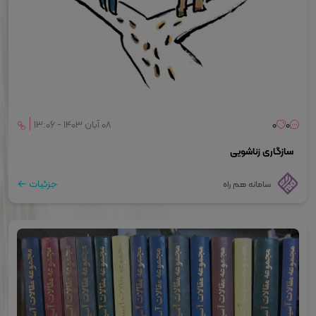
0
0
۰۸ آبان ۱۴۰۳ - ۱۳:۰۶
سازگاری زناشویی
جزئیات
سامانه هم راه