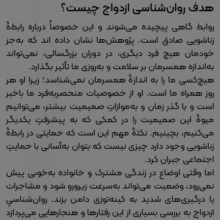
هدف روان‌شناسی ازدواج چیست؟
روابط گاهی پیچیده می‌شوند و این خصوصاً درباره رابطۀ
زناشویی صادق است. پژوهش‌ها نشان داده اند که به‌جز
خودمان هیچ فرد دیگری، در دوران بزرگسالی، نمی‌تواند
به‌اندازه همسرمان بر سلامت و به‌روزی ما تأثیر بگذارد.
هیچ‌کسی ما را به اندازۀ همسرمان نمی‌شناسد؛ زیرا او هر
روز همراه ما است. او از خصوصیات منحصربه‌فرد ما باخبر
است و با گذر زمان و به‌موازاتِ صمیمیت بیشتر، می‌توانیم
میوۀ این صمیمیت را در کمکی که به پیشرفتِ یکدیگر
می‌کنیم، بچینیم. نکتۀ مهم این است که حمایتی در رابطۀ
زناشویی وجود دارد چیزی نیست که بتوان به‌آسانی با حمایتِ
اجتماعی جبران کرد.
اما وقتی اوضاع در زندگی مشترک و خانواده به‌خوبی پیش
نمی‌رود، وضعیت می‌تواند به‌سرعت زیرورو شود و مشاجرات
یا درگیری‌های شدید به کینه‌توزی دامن بزند. روان‌شناسیِ
ازدواج به بررسی بسیاری از این رفتارها و هنجارهایی می‌پردازد