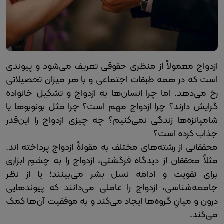
ازدواج معمولاً از منظری حقوقی تعریف می‌شود و پیوندی
است که در همه طبقات اجتماعی و با هر میزان تحصیلاتی
رخ می‌دهد. اما چرا انسان‌ها به ازدواج و تشکیل خانواده
گرایش دارند؟ چرا ازدواج مهم است؟ چرا مثل بونوبوها یا
شامپانزه‌ها زندگی نمی‌کنیم؟ چه چیزی ازدواج را این‌قدر
جذاب کرده است؟
محققانی از رشته‌های مختلف به مقولۀ ازدواج پرداخته اند.
مثلاً محققان از دیدگاه فرگشتی، ازدواج را به چشمِ ابزاری
برای تقویت و ادامه نسل بشر می‌بینند؛ یا از نظر
جامعه‌شناسی، ازدواج را عاملی می‌دانند که پیوندهایی
درون و میانِ گروه‌ها ایجاد می‌کند و به موفقیت آن‌ها کمک
می‌کند.