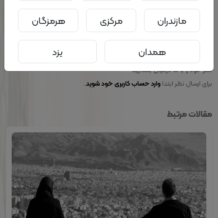
مازندران
مرکزی
هرمزگان
کاربران
نظرات
همدان
یزد
نظر خود را با ما درمیان بگذارید
برای ارسال نظر ابتدا
.
وارد حساب کاربری خود شوید
مقالات مرتبط