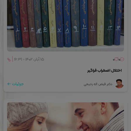
0
0
۱۵ آبان ۱۴۰۲ - ۱۶:۳۱
اختلال اضطراب فراگير
جزئیات
دکتر فیض ­اله رحیمی