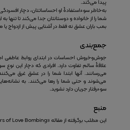
پیدا می‌کند.
به‌خاطر سوءاستفادۀ او احساساتتان، دچار افسردگی
شما را از خانواده و دوستانتان جدا می‌کند تا تنها به 
بمب باران عشق نه فقط در آشنایی پیش از ازدواج یا م
جمع‌بندی
جوش‌وخروش احساسات در ابتدای روابط عاطفی امری 
علاقۀ سالم تفاوت دارد. افرادی که دچار این نوع 
می‌رسانند. آنها ابتدا شما را در عشق غرق می‌کن
می‌شوند و حتی شما را رها می‌کنند. به نشانه‌هایی 
سوءرفتار جریان دارد نشوید.
منبع
این مطلب برگرفته از مقاله «The Dangers of Love Bombing» از وبگاه «