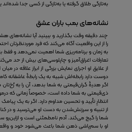
به‌تازگی طلاق گرفته‌ یا به‌تازگی از کسی جدا شده‌ان
نشانه‌های بمب باران عشق
چند دقیقه وقت بگذارید و ببینید آیا نشانه‌های هشد
را از این واقعیت آگاه می‌کند که فرد موردنظرتان اح
به زمان و برنامه‌ریزی شما اهمیت نمی‌دهد و فقط 
تعارفات‌ اغراق‌آمیز و چاپلوسی‌های بیش از حد می‌ک
از علایق او اجرای نمایش بزرگی از ابراز علاقه در میا
دوست دارد رابطه‌اش شبیه به یک رابطۀ عاشقانه کام
اگر هدیۀ گران‌قیمتی به شما بدهد، آن‌ را به رُخ‌ت
ذی‌قیمتی به شما داده‌ است، خصوصاً زمانی که درموردِ 
انتظارِ تأیید و تحسین مداوم دارد. اگر به یک پیامک
از تنبیه و سرزنش‌شدن به دست او می‌ترسید و در کنا
شما را گیج می‌کند. آدم نامطمئنی است و ازاین‌رو 
او با سم‌پاشی ذهن شما باعث می‌شود خود و واقعیت 