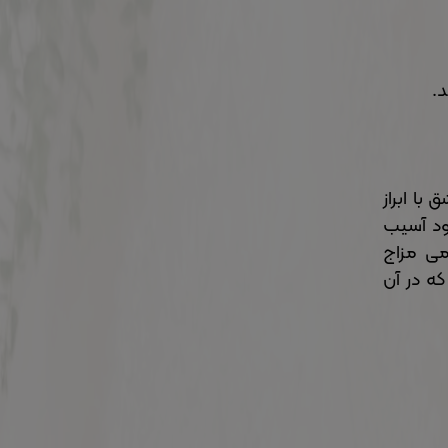
د.
ا ابراز
خود آسیب
دمی مزاج
که در آن