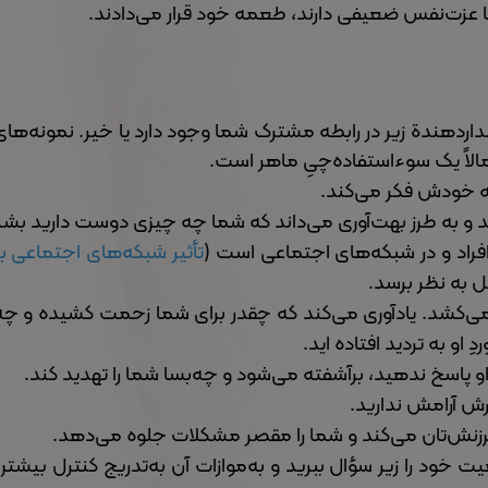
د یا عزت‌نفس ضعیفی دارند، طعمه خود قرار می‌دادند.
اردهندة زیر در رابطه مشترک شما وجود دارد یا خیر. نمونه‌های
تمالاً یک سوءاستفاده‌چیِ ماهر است.
به خودش فکر می‌کند.
ند و به طرز بهت‌آوری می‌داند که شما چه چیزی دوست دارید بشن
ن افراد و در شبکه‌های اجتماعی است (
تأثیر شبکه‌های اجتماعی بر
ل به نظر برسد.
ان می‌کشد. یادآوری می‌کند که چقدر برای شما زحمت کشیده و چ
او به تردید افتاده اید.
 او پاسخ ندهید، برآشفته می‌شود و چه‌بسا شما را تهدید کند.
رش آرامش ندارید.
سرزنش‌تان می‌کند و شما را مقصر مشکلات جلوه می‌دهد.
خود را زیر سؤال ببرید و به‌موازات آن به‌تدریج کنترل بیشتر