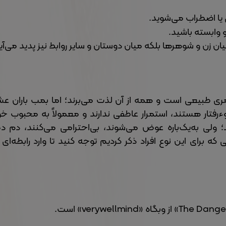
 یا اضطراب می‌شوید.
او وابسته باشید.
یان زن و شوهرها بلکه میان دوستان و سایر روابط نیز پدید می‌آی
طبیعی است و همه از آن لذت می‌برند؛ اما بمب باران عشق ب
سوءرفتار هستند، استمرار عاطفی ندارند و معمولاً به محبوب 
ند؛ ولی به‌یک‌باره عوض می‌شوند، بی‌احترامی می‌کنند، دم 
که برای این نوع افراد ذکر کردیم توجه کنید تا وارد رابطه‌ای 
verywellmind
» است.