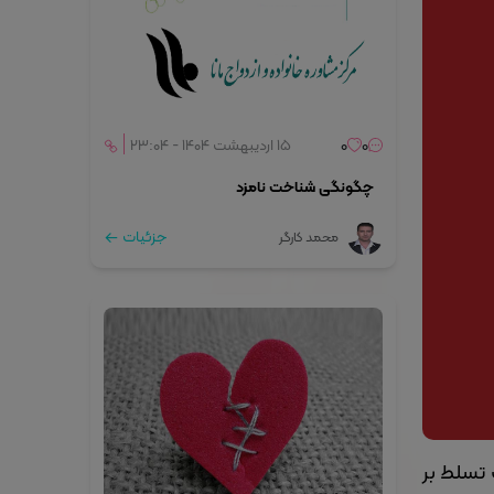
0
0
۱۵ اردیبهشت ۱۴۰۴ - ۲۳:۰۴
چگونگی شناخت نامزد
جزئیات
محمد کارگر
 تسلط بر