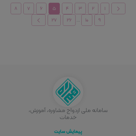
۸
۷
۶
۵
۴
۳
۲
۱
۲۷
۲۶
۱۰
۹
...
سامانه ملی ازدواج مشاوره، آموزش،
خدمات
پیمایش سایت