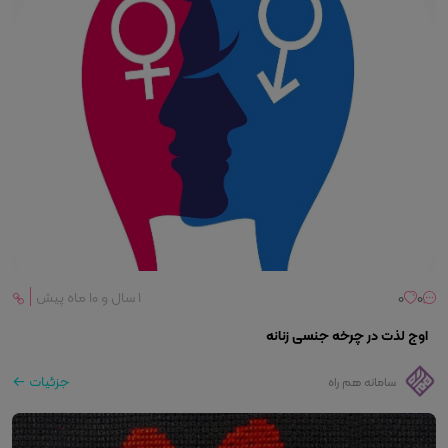
0
0
۱ سال و ۱۰ ماه پیش
اوج لذت در چرخه جنسی زنانه
جزئیات
سامانه هم راه