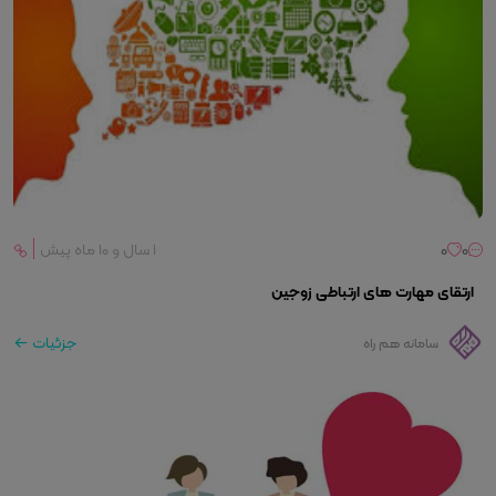
0
0
۱ سال و ۱۰ ماه پیش
ارتقای مهارت های ارتباطی زوجین
جزئیات
سامانه هم راه