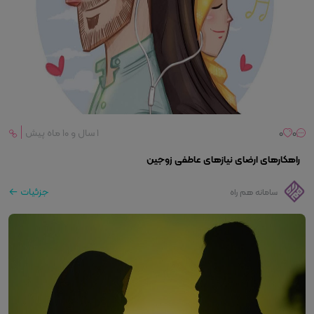
0
0
۱ سال و ۱۰ ماه پیش
راهکارهای ارضای نیازهای عاطفی زوجین
جزئیات
سامانه هم راه