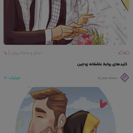
0
0
۱ سال و ۱۰ ماه پیش
کلیدهای روابط عاشقانه زوجین
جزئیات
سامانه هم راه