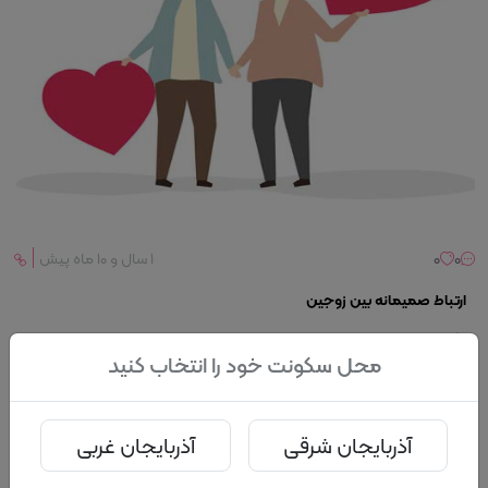
0
0
۱ سال و ۱۰ ماه پیش
ارتباط صمیمانه بین زوجین
جزئیات
سامانه هم راه
محل سکونت خود را انتخاب کنید
آذربایجان شرقی
آذربایجان غربی