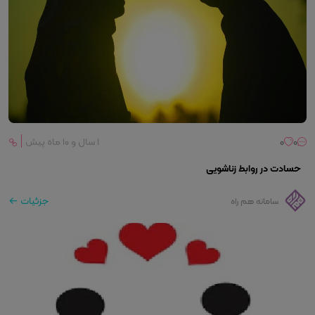
0
0
۱ سال و ۱۰ ماه پیش
حسادت در روابط زناشویی
جزئیات
سامانه هم راه