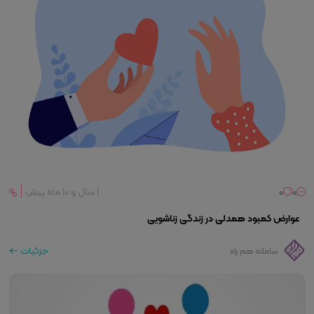
0
0
۱ سال و ۱۰ ماه پیش
عوارض کمبود همدلی در زندگی زناشویی
جزئیات
سامانه هم راه