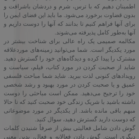
اطمینان دهیم که با ترس، شرم و دردشان باشرافت و
بدون قضاوت برخورد می‌شود. ما باید این فضای ایمن را
برای آنها فراهم کنیم تا بدانند که آنها را دوست داریم و
آنها به‌طور کامل پذیرفته می‌شوند.
مکالمه صمیمی یک‌ راه عالی برای شناخت بیشتر در
مورد یکدیگر است. شما می‌توانید زمینه‌های موردعلاقه
مشترک را پیدا کرده و دیدگاه‌های خود را گسترش دهید.
شاید از صحبت کردن در مورد کتاب‌، فیلم‌، سیاست‌ و
رویدادهای کنونی لذت ببرید. شاید شما مباحث فلسفی
عمیق و یا صحبت کردن در مورد بهبود و رشد شخصی
خود را ترجیح می‌دهید. ممکن است مباحثی را دوست
داشته باشید با شریک زندگی خود صحبت کنید که تا حالا
مبهم باقی مانده باشد. از یکدیگر در مورد موضوعاتی
که دوست دارید گسترش دهید، سوال کنید.
گوش دادن شامل فعالیتی بیش از صرفاً شنیدن کلمات
دیگری است. گوش دادن فعالانه و فعال، بدین معنی