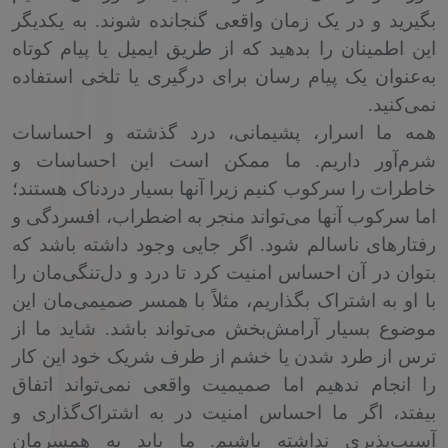
بگیرید و در یک زمان واقعی گنجانده شوند. به یکدیگر
این اطمینان را بدهید که از طریق ایمیل یا پیام کوتاه
به‌عنوان یک پیام رسان برای درگیری یا تلخی استفاده
نمی‌کنید.
همه ما اسرار، پشیمانی، درد گذشته و احساسات
شرم‌آور داریم. ما ممکن است این احساسات و
خاطرات را سرکوب کنیم زیرا آنها بسیار دردناک هستند؛
اما سرکوب آنها می‌تواند منجر به اضطراب، افسردگی و
رفتارهای ناسالم شود. اگر جایی وجود داشته باشد که
بتوان در آن احساس امنیت کرد تا درد و دل‌تنگی‌مان را
با او به اشتراک بگذاریم، مثلاً با همسر صمیمی‌مان این
موضوع بسیار آرامش‌بخش می‌تواند باشد. شاید ما از
ترس از طرد شدن یا خشم از طرف شریک خود این کار
را انجام ندهیم اما صمیمیت واقعی نمی‌تواند اتفاق
بیفتد، اگر ما احساس امنیت در به اشتراک‌گذاری و
آسیب‌پذیری نداشته باشیم. ما باید به همسرمان