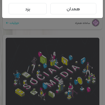
0
0
۰۷ آبان ۱۴۰۳ - ۱۰:۵۴
همدان
یزد
نارضایتی در ازدواج: دلایل، نشانه‌ها و راه‌های غلبه | بخش...
جزئیات
سامانه همراه