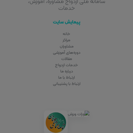
سامانه ملی ازدواج مشاوره، آموزش،
خدمات
پیمایش سایت
خانه
مراکز
مشاوران
دوره‌های آموزشی
مقالات
خدمات ازدواج
درباره ما
ارتباط با ما
ارتباط با پشتیبانی