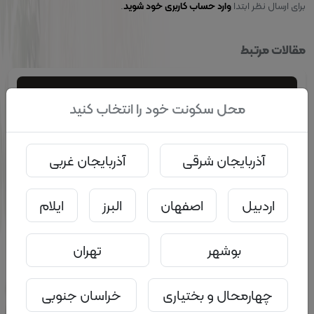
برای ارسال نظر ابتدا
.
وارد حساب کاربری خود شوید
مقالات مرتبط
محل سکونت خود را انتخاب کنید
آذربایجان شرقی
آذربایجان غربی
اردبیل
اصفهان
البرز
ایلام
بوشهر
تهران
چهارمحال و بختیاری
خراسان جنوبی
0
0
۰۳ تیر ۱۴۰۳ - ۰۸:۳۱