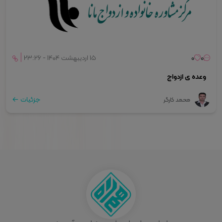
0
0
۱۵ اردیبهشت ۱۴۰۴ - ۲۳:۲۶
وعده ی ازدواج
جزئیات
محمد کارگر