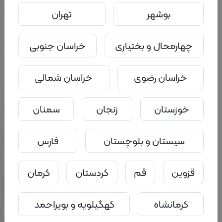
بوشهر
تهران
چهارمحال و بختیاری
خراسان جنوبی
خراسان رضوی
خراسان شمالی
خوزستان
زنجان
سمنان
0
0
۱۱ تیر ۱۴۰۳ - ۱۹:۵۲
ارتقای میل جنسی در زندگی
سیستان و بلوچستان
فارس
جزئیات
سامانه هم راه
قزوین
قم
کردستان
کرمان
کرمانشاه
کهگیلویه و بویراحمد