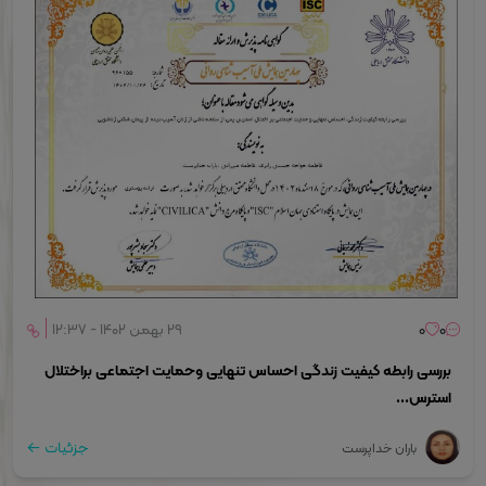
0
0
۲۹ بهمن ۱۴۰۲ - ۱۲:۳۷
بررسی رابطه کیفیت زندگی احساس تنهایی وحمایت اجتماعی براختلال
استرس...
جزئیات
باران خداپرست