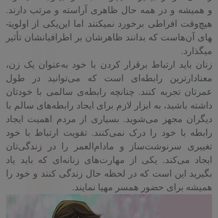
و همیشه و در همه حال ظاهری آراسته و مرتب دارند.
هیچ‌وقت افراطی برخورد نمی­کنند اما این‌یکی از اولویت­
های آن‌هاست که بدانند ظاهرشان بر اطرافیانشان تأثیر
.
می­گذارد
زنان باید ارتباط برقرار کردن با خود به‌عنوان یک زن،
معنادارترین رابطه‌ای است که می‌توانید در طول
عمرتان تجربه کنند.
چنانچه رابطه‌ی سالمی با خودتان
داشته باشید، به ابزار لازم برای ایجاد رابطه‌های سالم با
دیگران مجهز می‌شوید. بسیاری از مردم اهمیت ایجاد
رابطه با خود را درک نمی‌کنند. تقویت ارتباط با خود
تغییری سرنوشت‌ساز و مادام‌العمر را در زندگی‌تان
.
ایجاد می‌کند
یکی از مهارت‌های زنانه‌ای که باید یاد
بگیرید این است که در لحظه حال زندگی کنند و خود را
همیشه برای حضور همسر مهیا نمایند.