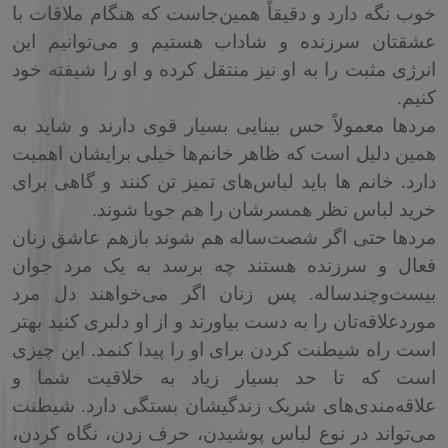
خوب نگه دارد و دقیقاً همین‌جاست که هنگام ملاقات با
عشقتان سرزنده و شاداب هستیم و می‌توانیم این
انرژی مثبت را به او نیز منتقل کرده و او را شیفته خود
کنیم
.
مردها معمولاً حس بینایی بسیار قوی دارند و شاید به
همین دلیل است که ظاهر خانم‌ها خیلی برایشان اهمیت
.
دارد
خانم ها باید
لباس‌های تمیز تن کنند و گاهی برای
خرید لباس نظر همسرشان را هم جویا شوند.
مردها حتی اگر شصت‌ساله هم شوند بازهم عاشق زنان
فعال و سرزنده هستند چه برسد به یک مرد جوان
بیست‌وچندساله. پس زنان اگر می‌خواهند دل مرد
موردعلاقه‌تان را به دست بیاورند و از او دلبری کنید بهتر
است راه شیطنت کردن برای او را پیدا کنمد. این چیزی
است که تا حد بسیار زیاد به خلاقیت شما و
علاقه‌مندی‌های شریک زندگیشان بستگی دارد
.
شیطنت
می‌تواند در نوع لباس پوشیدن، حرف زدن، نگاه کردن،