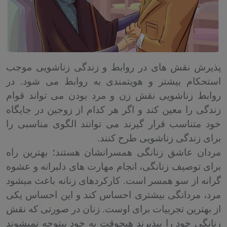
پذیرش نقش های در روابط و زندگی زناشویی موجب
استحکام بیشتر و هویتمندی به روابط می شود. در
روابط زناشویی نقش زن و مرد بودن می تواند قوام
زندگی را معین کند و اگر هر کدام از زوجین در جایگاه
خود متناسب قرار گیرند می توانند الگوی مناسبی را
برای زندگی زناشویی طرح کنند.
مردان عاشق زنانگی همسرانشان هستند؛ بهترین راه
برای توصیف زنانگی، انجام مهارت های دلبرانه و عشوه
گرانه از سو همسر است. کارکردهای زنانه باعث می­شود
مرد، مردانگی بیشتری احساس کند و این احساس یکی
از بهترین تجربیات برای اوست. زنان در صورتی که نقش
زنانگی خود را بپذیرند هیچ­وقت به خود بی­توجه نمی­شوند