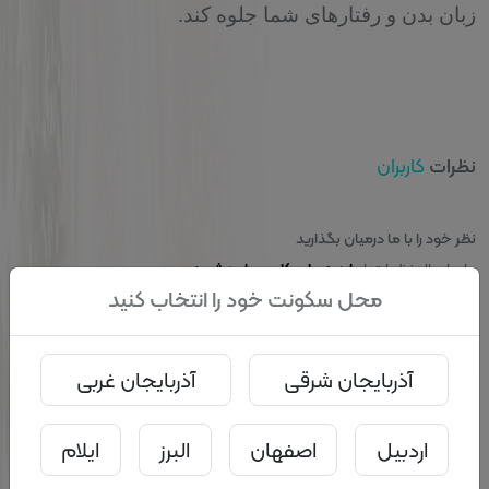
.
زبان بدن و رفتارهای شما جلوه کند
کاربران
نظرات
نظر خود را با ما درمیان بگذارید
برای ارسال نظر ابتدا
.
وارد حساب کاربری خود شوید
محل سکونت خود را انتخاب کنید
مقالات مرتبط
آذربایجان شرقی
آذربایجان غربی
اردبیل
اصفهان
البرز
ایلام