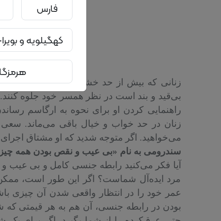
فارس
کهگیلویه و بویر
هرمزگا
زنانی که بیش از حد خشک و رسمی هستند نمی‌
بی‌قید و بند است در نظر همسر خود جلوه کنند
راهنمایی کردن او برای نحوه به ارگاسم رساند
زنان در حد خواب و خیال باقی می‌ماند. سعی ک
می‌خواهید. اگر متوجه شدید که او مشتاق اجرای 
سندرومی به نام «بی عیب و نقص بودن همه چیز
آیا فکر می‌کنید رابطه جنسی کامل و بی عیب و ن
مرد ایده‌آل شماست؟ اگر این طور است، ممک
عمر خود را در انتظار واقعی شدن آن چیزی باش
بودن در رابطه جنسی، آن هم به هر قیمتی که
حتی عرق‌کرده را از شما بگیرد. اگر برای یک ش