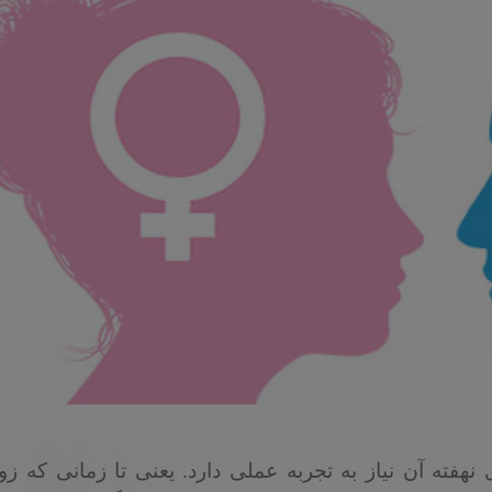
ته آن نیاز به تجربه عملی دارد. یعنی تا زمانی که زو