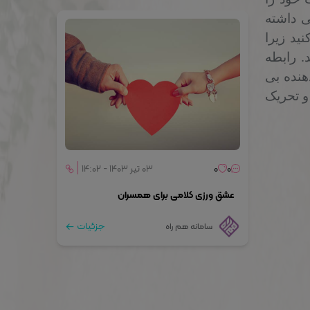
ی داشته
ید زیرا
.
رابطه
هنده بی
و تحریک
0
0
۰۳ تیر ۱۴۰۳ - ۱۴:۰۲
عشق ورزی کلامی برای همسران
جزئیات
سامانه هم راه