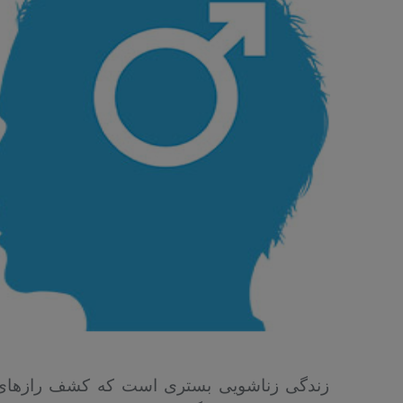
زندگی زناشویی بستری است که کشف رازهای نهف