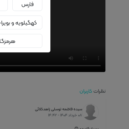
فارس
کهگیلویه و بویر
هرمزگا
کاربران
نظرات
سیده فاطمه توسلی زاهدکلائی
۰۸ خرداد ۱۴۰۴ - ۱۴:۴۲
بسیار کاربردی😍