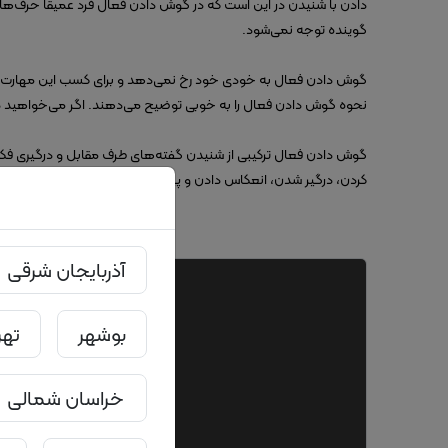
دادن با شنیدن در این است که در گوش دادن فعال فرد عمیقا حرف‌ها
گوینده توجه نمی‌شود.
گوش دادن فعال به خودی خود رخ نمی‌دهد و برای کسب این مهارت باید
نحوه گوش دادن فعال را به خوبی توضیح می‌دهند. اگر می‌خواهید در
گوش دادن فعال ترکیبی از شنیدن گفته‌های طرف مقابل و درگیری فک
کردن، درگیر شدن، انعکاس دادن و پیگیری کردن است. برای شنونده فع
آذربایجان شرقی
بوشهر
تهر
خراسان شمالی