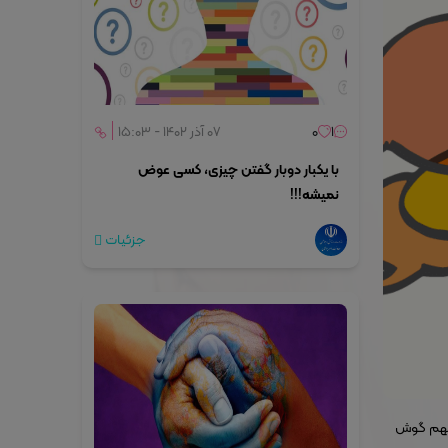
۱
۰
۰۷ آذر ۱۴۰۲ - ۱۵:۰۳
با یکبار دوبار گفتن چیزی، کسی عوض
نمیشه!!!
جزئیات
 مهم گوش