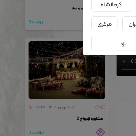
کرمانشاه
مهارت یک دو و سه
جزئیات
ران
مرکزی
یزد
۰
۱
۰۵ شهریور ۱۴۰۴ - ۱۵:۲۸
مشاوره ازدواج 2
جزئیات