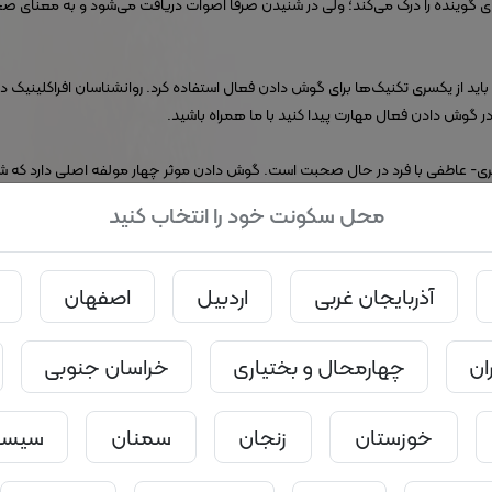
ی گوینده را درک می‌کند؛ ولی در شنیدن صرفا اصوات دریافت می‌شود و به معنای 
 از یکسری تکنیک‌ها برای گوش دادن فعال استفاده کرد. روانشناسان افراکلینیک در 
 گوش دادن فعال مهارت پیدا کنید با ما همراه باشید.
ری- عاطفی با فرد در حال صحبت است. گوش دادن موثر چهار مولفه اصلی دارد که 
ال و موثر بودن، توجه کردن اولین و مهم‌ترین مولفه است.
محل سکونت خود را انتخاب کنید
آذربایجان غربی
اردبیل
اصفهان
ان
چهارمحال و بختیاری
خراسان جنوبی
خوزستان
زنجان
سمنان
سیستا