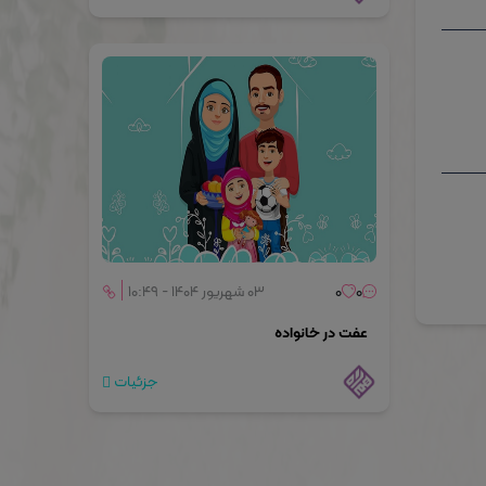
۰
۰
۰۳ شهریور ۱۴۰۴ - ۱۰:۴۹
عفت در خانواده
جزئیات