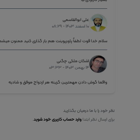
علی ابوالقاسمی
۱۰ اسفند ۱۴۰۳ - ۰۸:۲۹
سلام خدا قوت لطفاً پاورپوینت هم بار گذاری کنید ممنون میشم
اشکان ملکی چگنی
۱۴ بهمن ۱۴۰۳ - ۰۳:۳۳
واقعا گوش دادن مهمترین گزینه هر ازدواج موفق و شادیه
نظر خود را با ما درمیان بگذارید
برای ارسال نظر ابتدا
.
وارد حساب کاربری خود شوید