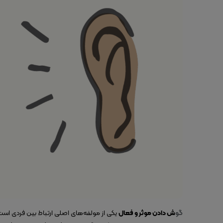
گو
ش دادن موثر و فعال
یکی از مولفه‌های اصلی ارتباط بین فردی ا