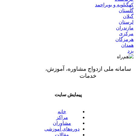
کهگیلویه و بویراحمد
گلستان
گیلان
لرستان
مازندران
مرکزی
هرمزگان
همدان
یزد
سامانه ملی ازدواج مشاوره، آموزش،
خدمات
پیمایش سایت
خانه
مراکز
مشاوران
دوره‌های آموزشی
مقالات