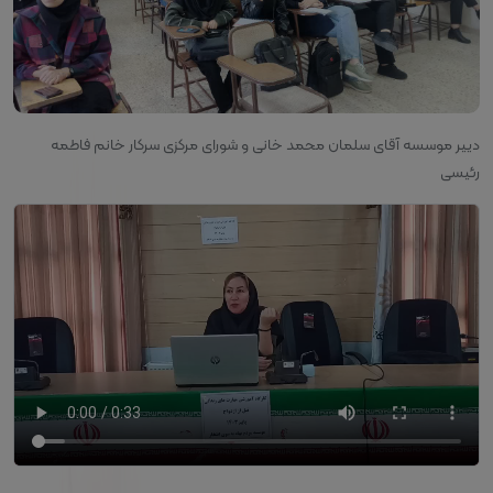
دییر موسسه آقای سلمان محمد خانی و شورای مرکزی سرکار خانم فاطمه
رئیسی