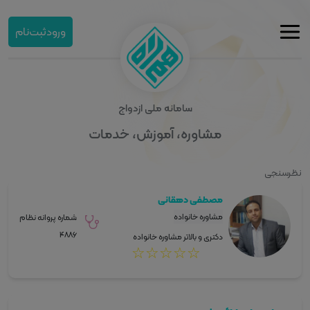
ورود
ثبت‌نام
سامانه ملی ازدواج
مشاوره، آموزش، خدمات
نظرسنجی
مصطفی دهقانی
مشاوره خانواده
شماره پروانه نظام
۴۸۸۶
دکتری و بالاتر مشاوره خانواده
☆
☆
☆
☆
☆