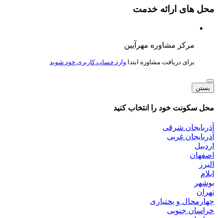
محل های ارائه خدمت
مرکز مشاوره مهرآیین
برای دریافت مشاوره ابتدا
وارد حساب کاربری خود شوید
بستن
محل سکونت خود را انتخاب کنید
آذربایجان شرقی
آذربایجان غربی
اردبیل
اصفهان
البرز
ایلام
بوشهر
تهران
چهارمحال و بختیاری
خراسان جنوبی